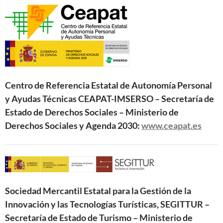
Centro de Referencia Estatal de Autonomía Personal
y Ayudas Técnicas CEAPAT-IMSERSO – Secretaría de
Estado de Derechos Sociales – Ministerio de
Derechos Sociales y Agenda 2030:
www.ceapat.es
Sociedad Mercantil Estatal para la Gestión de la
Innovación y las Tecnologías Turísticas, SEGITTUR –
Secretaría de Estado de Turismo – Ministerio de