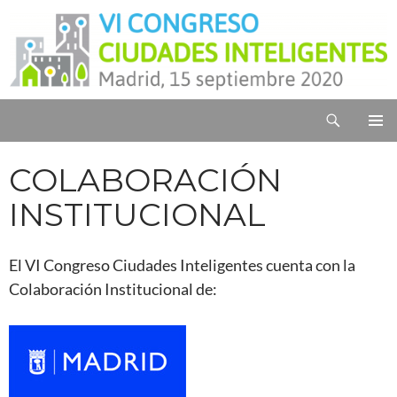
Saltar
al
contenido
Buscar
Congreso Ciudades Inteligentes
MENÚ
PRINCI
COLABORACIÓN
INSTITUCIONAL
El VI Congreso Ciudades Inteligentes cuenta con la
Colaboración Institucional de: