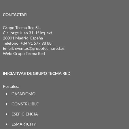
CONTACTAR
Grupo Tecma Red S.L.
C / Jorge Juan 31, 1º izq. ext.
28001 Madrid, España
Teléfono: +34 91 577 98 88
Email:
eventos@grupotecmared.es
Web:
Grupo Tecma Red
INICIATIVAS DE GRUPO TECMA RED
Portales:
CASADOMO
CONSTRUIBLE
ESEFICIENCIA
ESMARTCITY